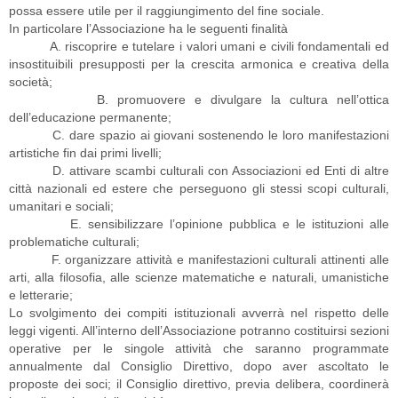
possa essere utile per il raggiungimento del fine sociale.
In particolare l’Associazione ha le seguenti finalità
A. riscoprire e tutelare i valori umani e civili fondamentali ed
insostituibili presupposti per la crescita armonica e creativa della
società;
B. promuovere e divulgare la cultura nell’ottica
dell’educazione permanente;
C. dare spazio ai giovani sostenendo le loro manifestazioni
artistiche fin dai primi livelli;
D. attivare scambi culturali con Associazioni ed Enti di altre
città nazionali ed estere che perseguono gli stessi scopi culturali,
umanitari e sociali;
E. sensibilizzare l’opinione pubblica e le istituzioni alle
problematiche culturali;
F. organizzare attività e manifestazioni culturali attinenti alle
arti, alla filosofia, alle scienze matematiche e naturali, umanistiche
e letterarie;
Lo svolgimento dei compiti istituzionali avverrà nel rispetto delle
leggi vigenti. All’interno dell’Associazione potranno costituirsi sezioni
operative per le singole attività che saranno programmate
annualmente dal Consiglio Direttivo, dopo aver ascoltato le
proposte dei soci; il Consiglio direttivo, previa delibera, coordinerà