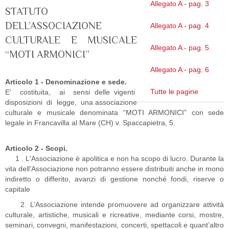
Allegato A - pag. 3
STATUTO
DELL’ASSOCIAZIONE
Allegato A - pag. 4
CULTURALE E MUSICALE
Allegato A - pag. 5
“MOTI ARMONICI”
Allegato A - pag. 6
Articolo 1 - Denominazione e sede.
Tutte le pagine
E' costituita, ai sensi delle vigenti
disposizioni di legge, una associazione
culturale e musicale denominata “MOTI ARMONICI” con sede
legale in Francavilla al Mare (CH) v. Spaccapietra, 5.
Articolo 2 - Scopi.
1 . L'Associazione è apolitica e non ha scopo di lucro. Durante la
vita dell'Associazione non potranno essere distribuiti anche in mono
indiretto o differito, avanzi di gestione nonché fondi, riserve o
capitale
2. L’Associazione intende promuovere ad organizzare attività
culturale, artistiche, musicali e ricreative, mediante corsi, mostre,
seminari, convegni, manifestazioni, concerti, spettacoli e quant’altro