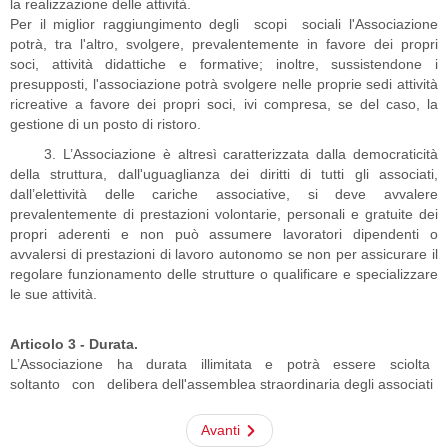
la realizzazione delle attività.
Per il miglior raggiungimento degli scopi sociali l'Associazione
potrà, tra l'altro, svolgere, prevalentemente in favore dei propri
soci, attività didattiche e formative; inoltre, sussistendone i
presupposti, l'associazione potrà svolgere nelle proprie sedi attività
ricreative a favore dei propri soci, ivi compresa, se del caso, la
gestione di un posto di ristoro.
3. L’Associazione è altresì caratterizzata dalla democraticità
della struttura, dall'uguaglianza dei diritti di tutti gli associati,
dall’elettività delle cariche associative, si deve avvalere
prevalentemente di prestazioni volontarie, personali e gratuite dei
propri aderenti e non può assumere lavoratori dipendenti o
avvalersi di prestazioni di lavoro autonomo se non per assicurare il
regolare funzionamento delle strutture o qualificare e specializzare
le sue attività.
Articolo 3 - Durata.
L’Associazione ha durata illimitata e potrà essere sciolta
soltanto con delibera dell'assemblea straordinaria degli associati
Avanti