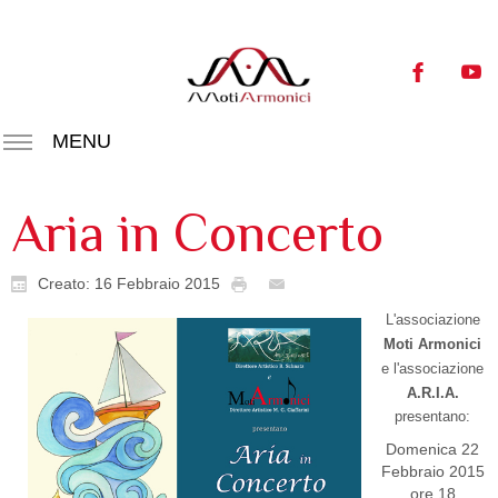
MENU
Aria in Concerto
Creato: 16 Febbraio 2015
L'associazione
Moti Armonici
e l'associazione
A.R.I.A.
presentano:
Domenica 22
Febbraio 2015
ore 18