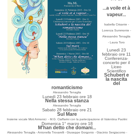
...a voile et à
vapeur...
Isabella Crisante -
Lorenza Summonte -
Alessandro Tenaglia
- Laura Toro
Lunedì 23
febbraio ore 11
Conferenza-
concerto per il
Liceo
Scientifico
Schubert e
la nascita
del
romanticismo
Alessandro Tenaglia
Lunedì 23 febbraio ore 18
Nella stessa stanza
Alessandro Tenaglia
Sabato 28 febbraio ore 21
Sul Mare
Insieme vocale Moti Armonici - M.G. Ciaffarini
con la partecipazione di Valentina Paolini
Domenica 1° marzo ore 18
M'han detto che domani...
Alessandro Tenaglia - Antonella Trovarelli -
Giuseppe Gorgonio - Giacinto Sergiacomo -