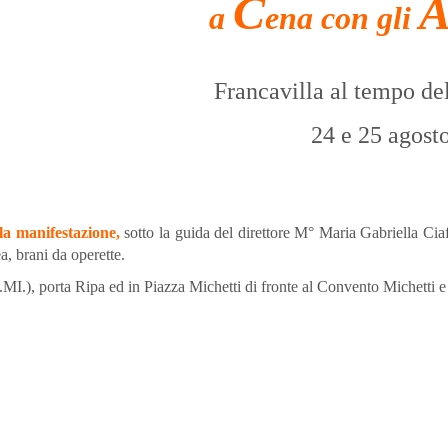
C
a
ena con gli
Francavilla al tempo de
24 e 25 agost
la manifestazione,
sotto la guida del direttore M° Maria Gabriella Ciaf
a, brani da operette.
.), porta Ripa ed in Piazza Michetti di fronte al Convento Michetti e 