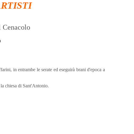
A
RTISTI
l Cenacolo
o
farini, in entrambe le serate ed eseguirà brani d'epoca a
la chiesa di Sant'Antonio.