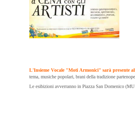
L'Insieme Vocale "Moti Armonici" sarà presente al
tema, musiche popolari, brani della tradizione partenope
Le esibizioni avverranno in Piazza San Domenico (MU.MI