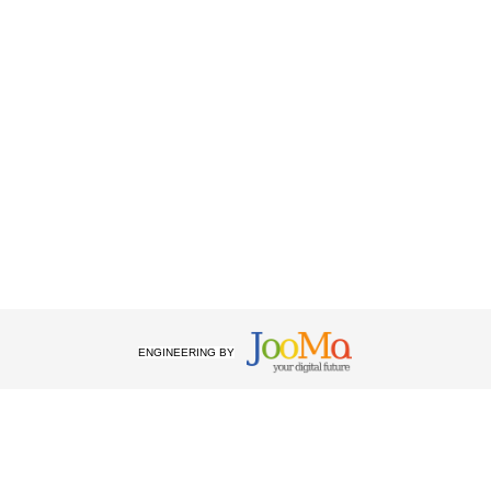
ENGINEERING BY