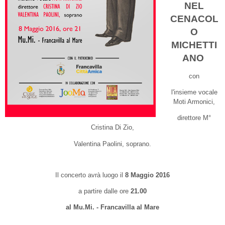
NEL
CENACOL
O
MICHETTI
ANO
con
l'insieme vocale
Moti Armonici,
direttore M°
Cristina Di Zio,
Valentina Paolini, soprano.
Il concerto avrà luogo
il
8 Maggio 2016
a partire dalle ore
21.00
al Mu.Mi. - Francavilla al Mare