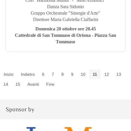
Cori "Harmonia Mundi" - "Moti Armonici"
Danza Sara Sidonio
Gruppo Orchestrale "Sinergie d'Arte"
Direttore Maria Gabriella Ciaffarini
Domenica 20 ottobre ore 20.45
Cattedrale di San Tommaso di Ortona - Piazza San
Tommaso
Inizio
Indietro
6
7
8
9
10
11
12
13
14
15
Avanti
Fine
Sponsor by