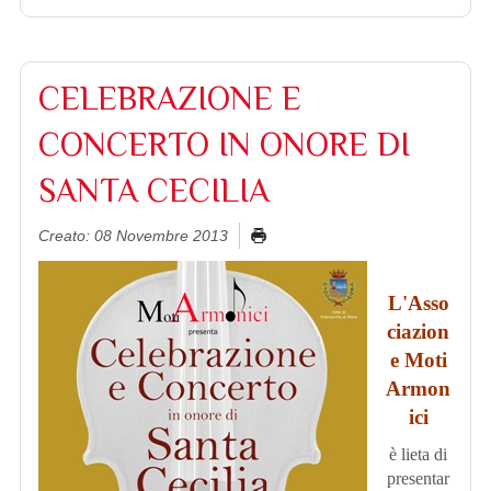
CELEBRAZIONE E
CONCERTO IN ONORE DI
SANTA CECILIA
Creato: 08 Novembre 2013
L'Asso
ciazion
e Moti
Armon
ici
è lieta di
presentar