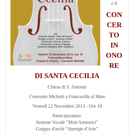
e il
CON
CER
TO
IN
ONO
RE
DI SANTA CECILIA
Chiesa di S. Antonio
Convento Michetti a Francavilla al Mare
Venerdì 22 Novembre 2013 - Ore 18
Parteciperanno:
Insieme Vocale "Moti Armonici"
Gruppo d'archi "Sinergie d'Arte"