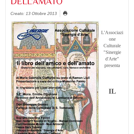
DELL'AMATO
Creato: 13 Ottobre 2013
L'Associazi
one
Culturale
"Sinergie
d'Arte"
presenta
IL