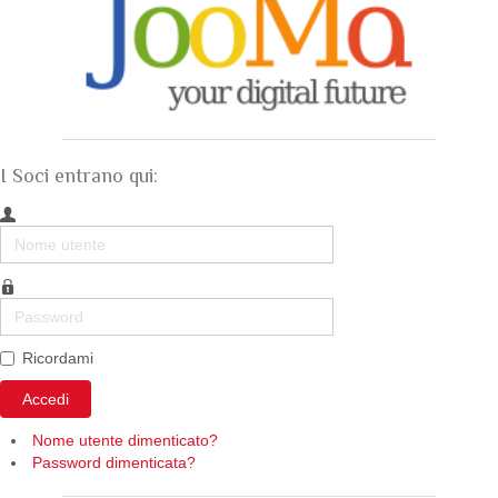
I Soci entrano qui:
Nome
utente
Password
Ricordami
Accedi
Nome utente dimenticato?
Password dimenticata?