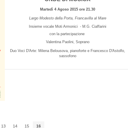
Martedì 4 Agoso 2015 ore 21.30
Largo Modesto della Porta, Francavilla al Mare
Insieme vocale Moti Armonici - M.G. Ciaffarini
con la partecipazione
Valentina Paolini, Soprano
Duo Voci D'Arte: Milena Belousova, pianoforte e Francesco D'Astolfo,
sassofono
13
14
15
16