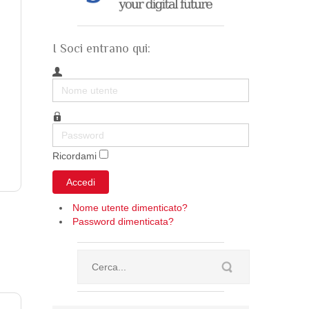
I Soci entrano qui:
Nome
utente
Password
Ricordami
Accedi
Nome utente dimenticato?
Password dimenticata?