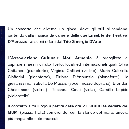
Un concerto che diventa un gioco, dove gli stili si fondono,
partendo dalla musica da camera delle due
Enseble del Festival
D'Abruzzo
, ai suoni offerti dal
Trio Sinergie D'Arte
.
L'
Associazione Culturale Moti Armonici
è orgogliosa di
ospitare maestri di alto livello, locali ed internazionali quali Silvia
Cattaneo (pianoforte), Virginia Galliani (violino), Maria Gabriella
Ciaffarini (pianoforte), Tiziana D'Annunzio (pianoforte), la
giovanissima Isabella De Massis (voce, mezzo doprano), Brandon
Christensen (violino), Rossana Cauti (viola), Camillo Lepido
(violoncello).
Il concerto avrà luogo a partire dalle ore
21.30 sul Belvedere del
MUMI
(piazza Italia) conferendo, con lo sfondo del mare, ancora
più magia alle note musicali.