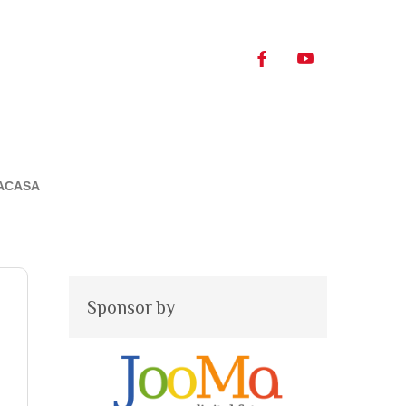
ACASA
Sponsor by