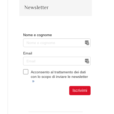
Newsletter
Nome e cognome
Email
Acconsento al trattamento dei dati
con lo scopo di inviare le newsletter
»
Iscrivimi